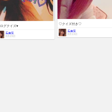
♡クイズ付き♡
ログクイズ♥
じゅり
じゅり
8月13日
8月23日