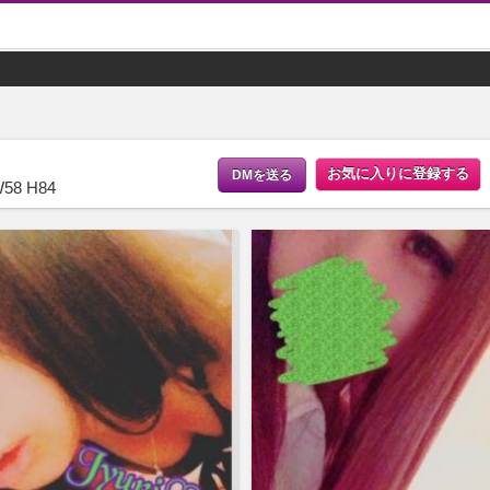
お気に入りに登録する
DMを送る
W58 H84