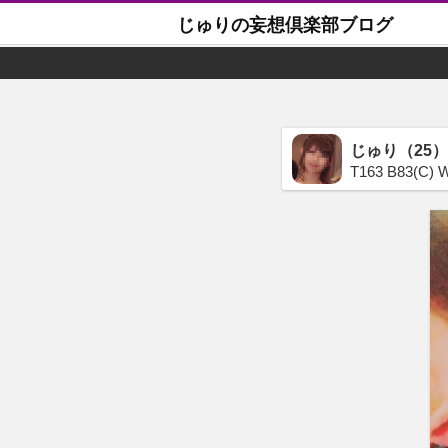
じゅりの妄想倶楽部ブログ
じゅり（25）
T163 B83(C) 