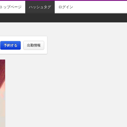
トップページ
ハッシュタグ
ログイン
予約する
出勤情報